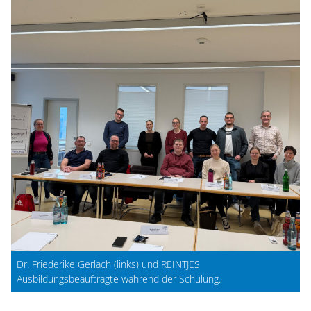
Dr. Friederike Gerlach (links) und REINTJES
Ausbildungsbeauftragte während der Schulung.