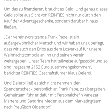
Um das zu finanzieren, braucht es Geld. Und genau dieses
Geld sollte aus Sicht von REINTJES nicht nur durch den
Kauf der Adventsgeschenke, sondern darüber hinaus
fließen.
„Der Vereinsvorsitzende Frank Pape ist ein
außergewöhnlicher Mensch und wir haben uns überlegt,
dass wir auch den Erlös aus dem Losverkauf für unsere
Weihnachtstombola an ihn und seinen Verein
weitergeben. Unser Team hat teilweise aufgestockt und so
sind insgesamt 2152 Euro zusammengekommen“,
berichtet REINTJES Geschäftsführer Klaus Deleroi.
Und Deleroi ließ es sich nicht nehmen, den
Spendenscheck persönlich an Frank Pape, zu übergeben.
Gemeinsam fuhr er dafür mit Personalchefin Vanessa
Martens und Sandrine Meden aus dem Marketingteam
nach Preußisch Oldendorf.