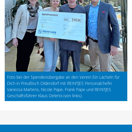
Foto bei der Spendenübergabe an den Verein Ein Lächeln für
Dich in Preußisch Oldendorf mit REINTJES Personalchefin
Vanessa Martens, Nicole Pape, Frank Pape und REINTJES
Geschäftsführer Klaus Deleroi (von links).