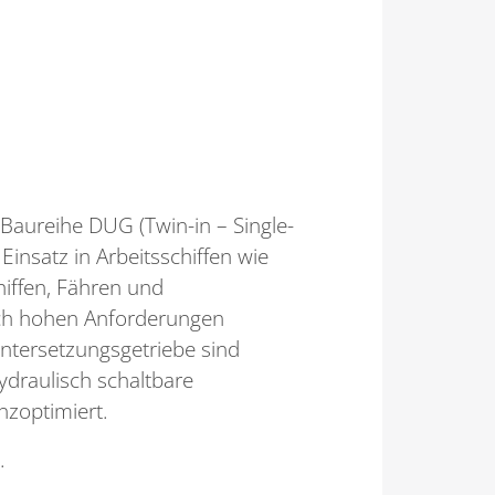
 Baureihe DUG (Twin-in – Single-
 Einsatz in Arbeitsschiffen wie
hiffen, Fähren und
lich hohen Anforderungen
Untersetzungsgetriebe sind
ydraulisch schaltbare
nzoptimiert.
.