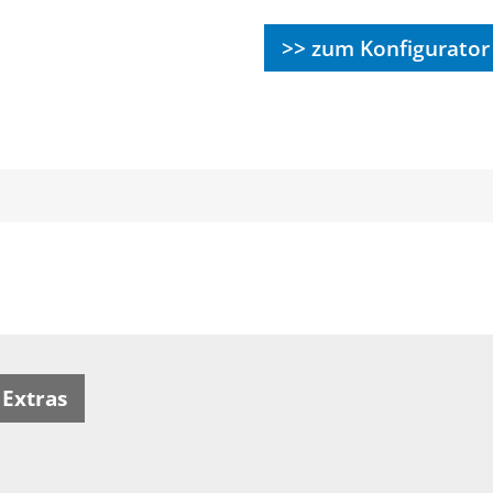
>> zum Konfigurator
Extras