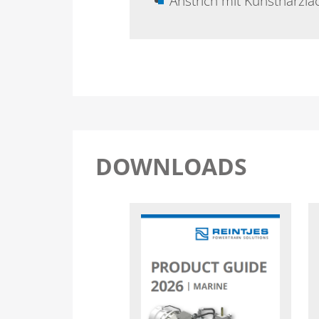
Anstrich mit Kunstharzla
DOWNLOADS