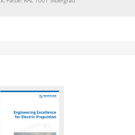
ck, Farbe: RAL 7001 Silbergrau