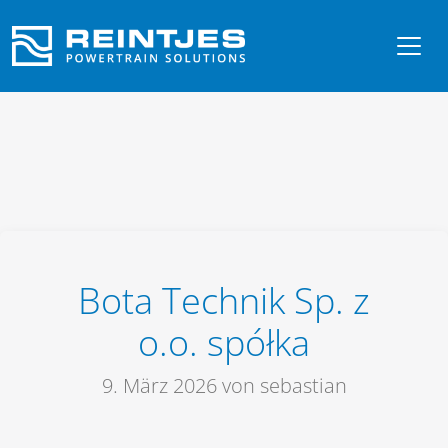
Bota Technik Sp. z
o.o. spółka
9. März 2026
von sebastian