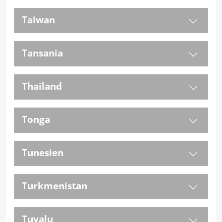
Taiwan
Tansania
Thailand
Tonga
Tunesien
Turkmenistan
Tuvalu