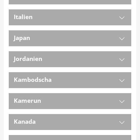
Italien
Japan
Jordanien
Kambodscha
Kamerun
Kanada