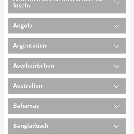
Inseln
Angola
Argentinien
Aserbaidschan
Australien
Bahamas
Bangladesch