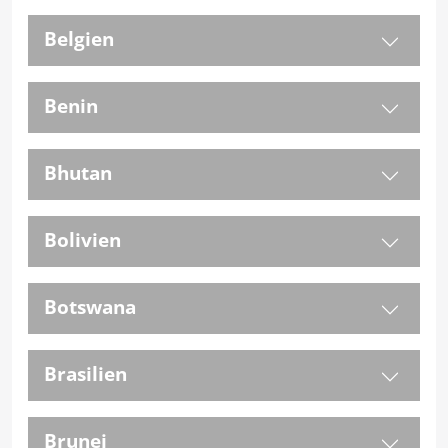
Belgien
Benin
Bhutan
Bolivien
Botswana
Brasilien
Brunei