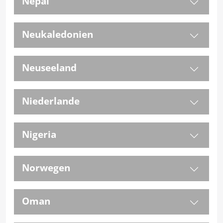
Nepal
Neukaledonien
Neuseeland
Niederlande
Nigeria
Norwegen
Oman