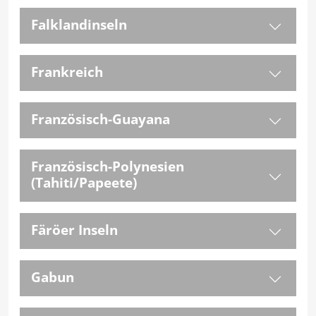
Falklandinseln
Frankreich
Französisch-Guayana
Französisch-Polynesien
(Tahiti/Papeete)
Färöer Inseln
Gabun