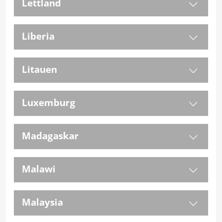
Lettland
Liberia
Litauen
Luxemburg
Madagaskar
Malawi
Malaysia