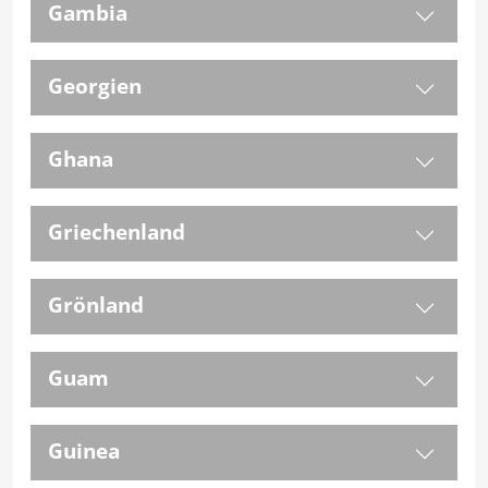
Gambia
Georgien
Ghana
Griechenland
Grönland
Guam
Guinea