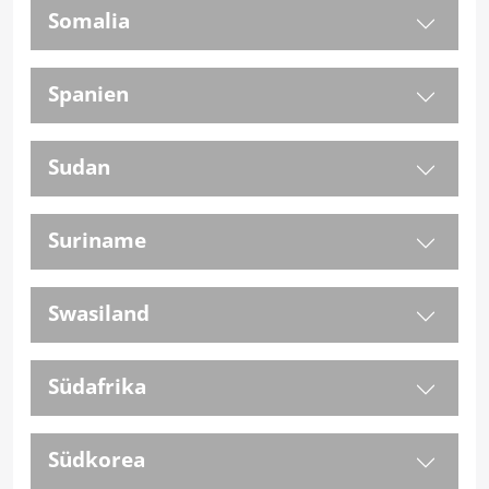
Somalia
Spanien
Sudan
Suriname
Swasiland
Südafrika
Südkorea