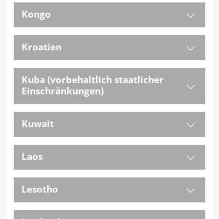
Kongo
Kroatien
Kuba (vorbehaltlich staatlicher
Einschränkungen)
Kuwait
Laos
Lesotho