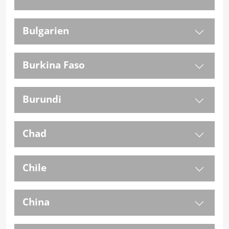
Bulgarien
Burkina Faso
Burundi
Chad
Chile
China