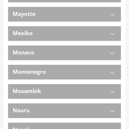
Mayotte
Mexiko
Monaco
Montenegro
Mosambik
Nauru