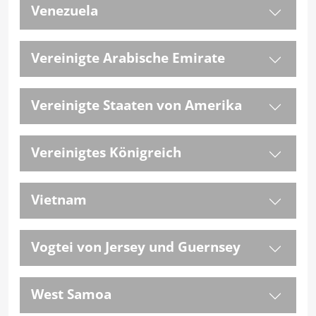
Venezuela
Vereinigte Arabische Emirate
Vereinigte Staaten von Amerika
Vereinigtes Königreich
Vietnam
Vogtei von Jersey und Guernsey
West Samoa