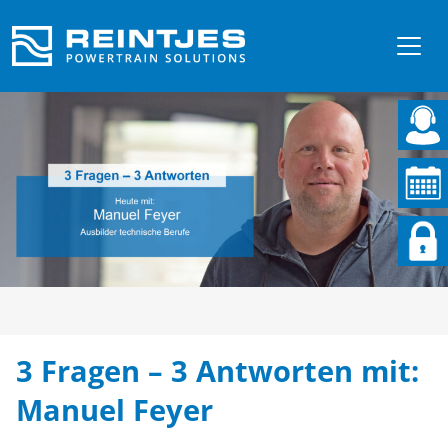
3 Fragen – 3 Antworten mit:
Manuel Feyer